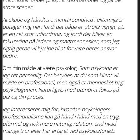
store scener.
At skabe og håndtere mental sundhed i elitemiljøer
optager mig her, fordi det både er utrolig vigtigt, pt.
er en ret stor udfordring, og fordi det bliver en
fokusering på ledere og magtmennesker, som jeg
rigtig gerne vil hjælpe til at forvalte deres ansvar
bedre.
Om min måde at være psykolog:
Som psykolog er
jeg ret personlig. Det betyder, at du som klient
vil
møde en professionel, men også et mennesket bag
psykologtitlen. Naturligvis med uændret fokus på
dig og din proces.
Jeg interesserer mig for, hvordan psykologers
professionalisme kan gå hånd i hånd med en tryg,
uformel og nok mere naturlig relation, end hvad
mange tror eller har erfaret ved psykologforløb.