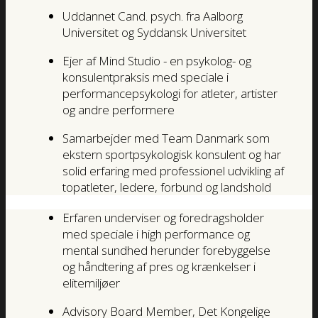
Uddannet Cand. psych. fra Aalborg
Universitet og Syddansk Universitet
Ejer af Mind Studio - en psykolog- og
konsulentpraksis med speciale i
performancepsykologi for atleter, artister
og andre performere
Samarbejder med Team Danmark som
ekstern sportpsykologisk konsulent og har
solid erfaring med professionel udvikling af
topatleter, ledere, forbund og landshold
Erfaren underviser og foredragsholder
med speciale i high performance og
mental sundhed herunder forebyggelse
og håndtering af pres og krænkelser i
elitemiljøer
Advisory Board Member, Det Kongelige