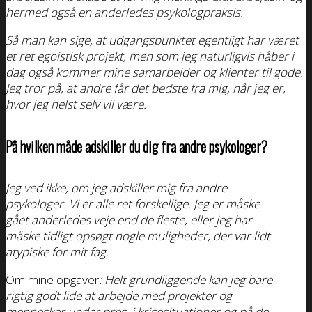
hermed også en anderledes psykologpraksis.
Så man kan sige, at udgangspunktet egentligt har været
et ret egoistisk projekt, men som jeg naturligvis håber i
dag også kommer mine samarbejder og klienter til gode.
Jeg tror på, at andre får det bedste fra mig, når jeg er,
hvor jeg helst selv vil være.
På hvilken måde adskiller du dig fra andre psykologer?
Jeg ved ikke, om jeg adskiller mig fra andre
psykologer. Vi er alle ret forskellige. Jeg er måske
gået anderledes veje end de fleste, eller jeg har
måske tidligt opsøgt nogle muligheder, der var lidt
atypiske for mit fag.
Om mine opgaver
: Helt grundliggende kan jeg bare
rigtig godt lide at arbejde med projekter og
mennesker under pres, i krisesituationer og på de