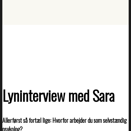
Lyninterview med Sara
Allerførst så fortæl lige: Hvorfor arbejder du som selvstændig
psykolog?