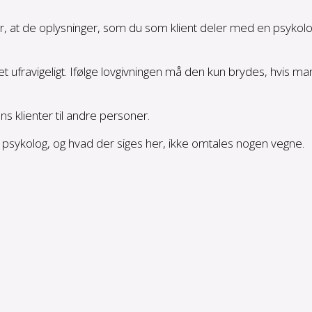
r, at de oplysninger, som du som klient deler med en psykolo
 ufravigeligt. Ifølge lovgivningen må den kun brydes, hvis m
s klienter til andre personer.
n psykolog, og hvad der siges her, ikke omtales nogen vegne.