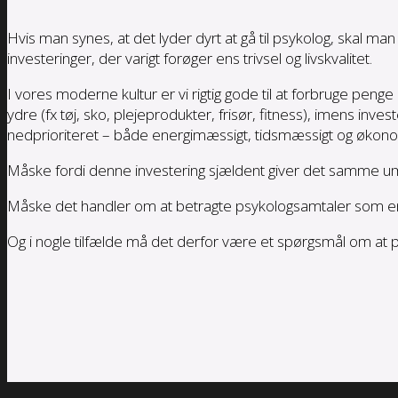
Hvis man synes, at det lyder dyrt at gå til psykolog, skal
investeringer, der varigt forøger ens trivsel og livskvalitet.
I vores moderne kultur er vi rigtig gode til at forbruge penge
ydre (fx tøj, sko, plejeprodukter, frisør, fitness), imens inves
nedprioriteret – både energimæssigt, tidsmæssigt og økono
Måske fordi denne investering sjældent giver det samme umid
Måske det handler om at betragte psykologsamtaler som en inv
Og i nogle tilfælde må det derfor være et spørgsmål om at 