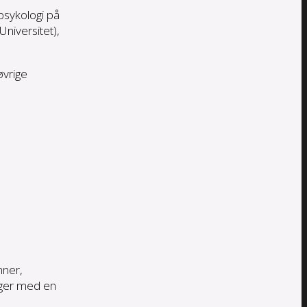
psykologi på
niversitet),
øvrige
nner,
inger med en