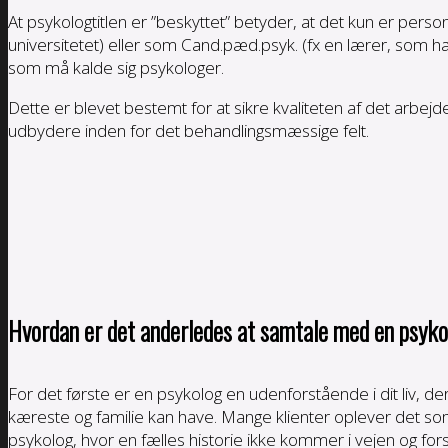
At psykologtitlen er ”beskyttet” betyder, at det kun er per
universitetet) eller som Cand.pæd.psyk. (fx en lærer, som h
som må kalde sig psykologer.
Dette er blevet bestemt for at sikre kvaliteten af det arbejde
udbydere inden for det behandlingsmæssige felt.
Hvordan er det anderledes at samtale med en psyko
For det første er en psykolog en udenforstående i dit liv, 
kæreste og familie kan have. Mange klienter oplever det som
psykolog, hvor en fælles historie ikke kommer i vejen og forst