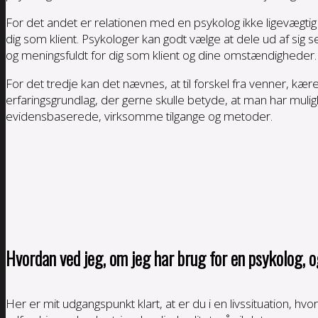
For det andet er relationen med en psykolog ikke ligevægti
dig som klient. Psykologer kan godt vælge at dele ud af sig s
og meningsfuldt for dig som klient og dine omstændigheder.
For det tredje kan det nævnes, at til forskel fra venner, kæ
erfaringsgrundlag, der gerne skulle betyde, at man har mulig
evidensbaserede, virksomme tilgange og metoder.
Hvordan ved jeg, om jeg har brug for en psykolog, 
Her er mit udgangspunkt klart, at er du i en livssituation, hv