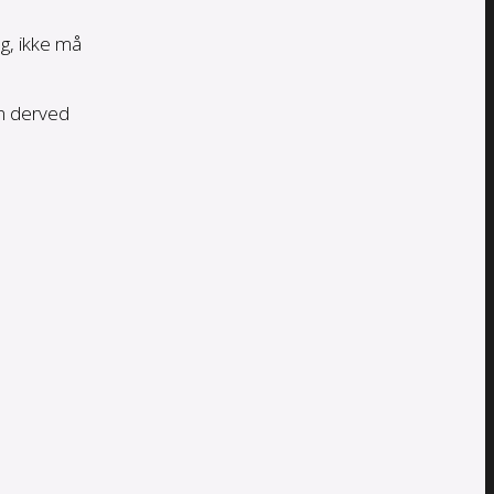
g, ikke må
an derved