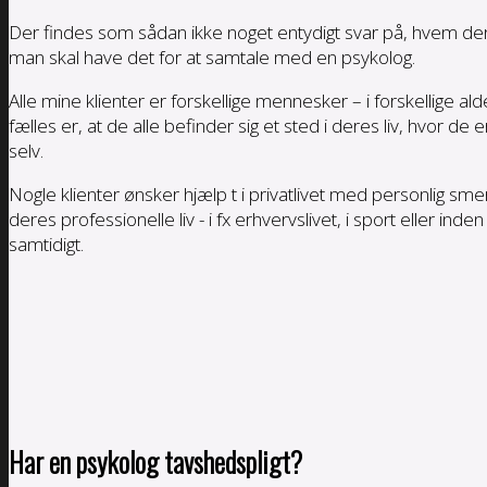
Der findes som sådan ikke noget entydigt svar på, hvem der op
man skal have det for at samtale med en psykolog.
Alle mine klienter er forskellige mennesker – i forskellige 
fælles er, at de alle befinder sig et sted i deres liv, hvor de 
selv.
Nogle klienter ønsker hjælp t i privatlivet med personlig smer
deres professionelle liv - i fx erhvervslivet, i sport eller
samtidigt.
Har en psykolog tavshedspligt?